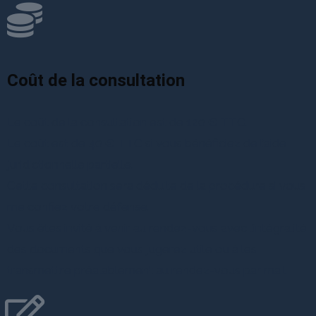
Coût de la consultation
Le coût de la consultation est de 120 € TTC.
Le coût est de 40 € TTC si vous bénéficiez de l’aide
juridictionnelle partielle.
Cette consultation sera déduite de la procédure si vous
me confiez votre défense.
Vous êtes invité à venir au rendez-vous avec l’intégralité
des documents que vous jugerez utile ou à les
transmettre préalablement au rendez-vous par mail.