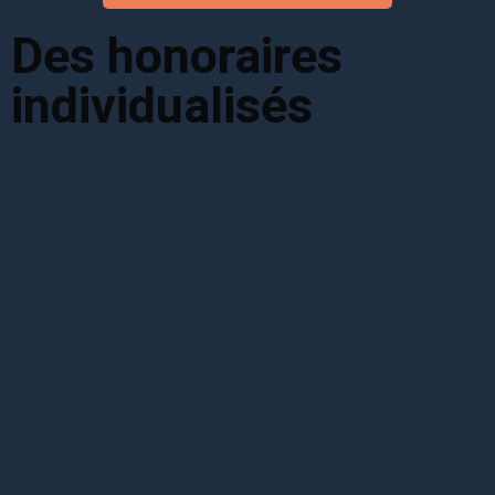
Des honoraires
individualisés
Le montant des honoraires ne peut être déterminé
qu’individuellement, en fonction des caractéristiques
propres de votre dossier.
C’est pourquoi, le cabinet vous propose un premier
rendez-vous à l’issu duquel il vous est indiqué le montant
total de la procédure envisagée.
Si vous décidez de me confier votre dossier, la
consultation facturée sera déduite du coût de la
procédure.