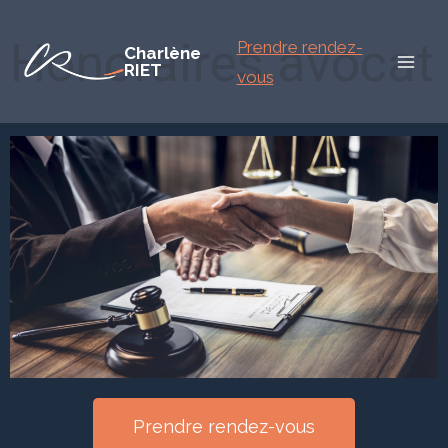
Honoraires avocat
Prendre rendez-
Charlène
RIET
vous
Prendre rendez-vous