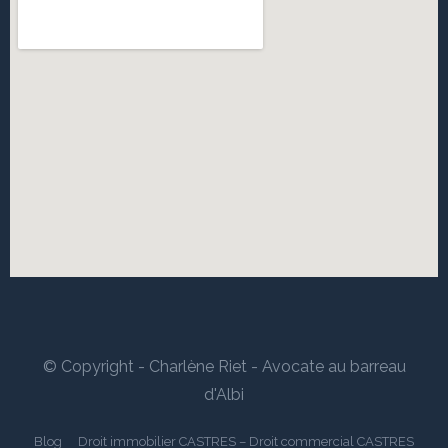
© Copyright - Charlène Riet - Avocate au barreau
d'Albi
Blog
Droit immobilier CASTRES – Droit commercial CASTRES